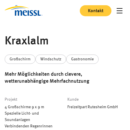
Kontakt
Kraxlalm
Großschirm
Windschutz
Gastronomie
Mehr Möglichkeiten durch clevere,
wetterunabhängige Mehrfachnutzung
Projekt
Kunde
4 Großschirme 9 x 9 m
Freizeitpart Rutesheim GmbH
Spezielle Licht- und
Soundanlagen
Verbindenden Regenrinnen