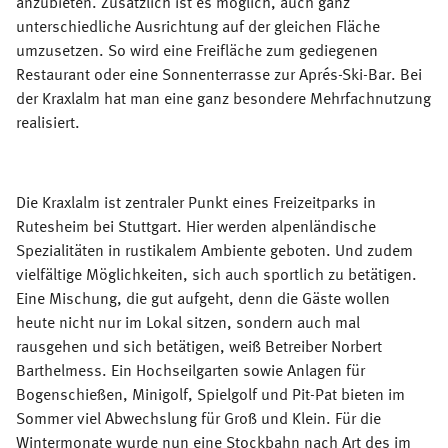
anzubieten. Zusätzlich ist es möglich, auch ganz
unterschiedliche Ausrichtung auf der gleichen Fläche
umzusetzen. So wird eine Freifläche zum gediegenen
Restaurant oder eine Sonnenterrasse zur Aprés-Ski-Bar. Bei
der Kraxlalm hat man eine ganz besondere Mehrfachnutzung
realisiert.
Die Kraxlalm ist zentraler Punkt eines Freizeitparks in
Rutesheim bei Stuttgart. Hier werden alpenländische
Spezialitäten in rustikalem Ambiente geboten. Und zudem
vielfältige Möglichkeiten, sich auch sportlich zu betätigen.
Eine Mischung, die gut aufgeht, denn die Gäste wollen
heute nicht nur im Lokal sitzen, sondern auch mal
rausgehen und sich betätigen, weiß Betreiber Norbert
Barthelmess. Ein Hochseilgarten sowie Anlagen für
Bogenschießen, Minigolf, Spielgolf und Pit-Pat bieten im
Sommer viel Abwechslung für Groß und Klein. Für die
Wintermonate wurde nun eine Stockbahn nach Art des im