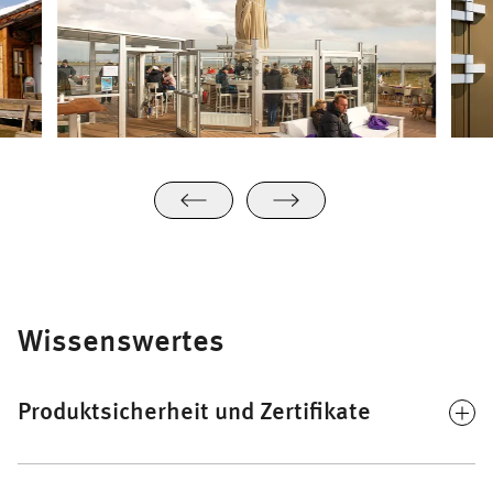
Wissenswertes
Produktsicherheit und Zertifikate
Als Hersteller von tragenden Bauwerken aus Stahl und