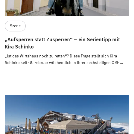
Szene
„Aufsperren statt Zusperren“ – ein Serientipp mit
Kira Schinko
„Ist das Wirtshaus noch zu retten“? Diese Frage stellt sich Kira
Schinko seit 18. Februar wöchentlich in ihrer sechsteiligen ORF-
Dokumentation „Aufsperren statt Zusperren“. Ein Herzenstipp von
uns an alle, die auch in modernen Zeiten noch fest an die
Wirtshauskultur glauben.