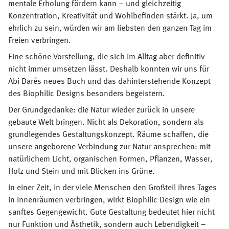
mentale Erholung fördern kann – und gleichzeitig
Konzentration, Kreativität und Wohlbefinden stärkt. Ja, um
ehrlich zu sein, würden wir am liebsten den ganzen Tag im
Freien verbringen.
Eine schöne Vorstellung, die sich im Alltag aber definitiv
nicht immer umsetzen lässt. Deshalb konnten wir uns für
Abi Darés neues Buch und das dahinterstehende Konzept
des Biophilic Designs besonders begeistern.
Der Grundgedanke: die Natur wieder zurück in unsere
gebaute Welt bringen. Nicht als Dekoration, sondern als
grundlegendes Gestaltungskonzept. Räume schaffen, die
unsere angeborene Verbindung zur Natur ansprechen: mit
natürlichem Licht, organischen Formen, Pflanzen, Wasser,
Holz und Stein und mit Blicken ins Grüne.
In einer Zeit, in der viele Menschen den Großteil ihres Tages
in Innenräumen verbringen, wirkt Biophilic Design wie ein
sanftes Gegengewicht. Gute Gestaltung bedeutet hier nicht
nur Funktion und Ästhetik, sondern auch Lebendigkeit –