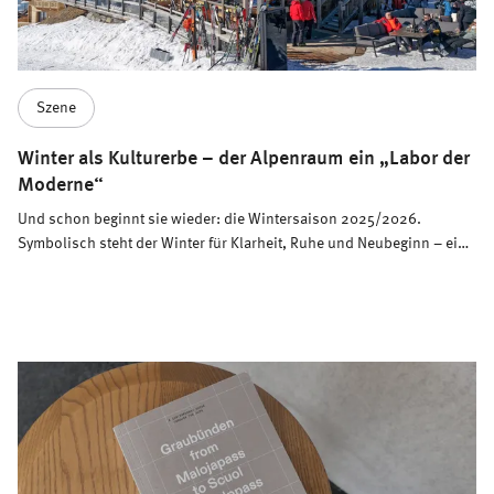
Szene
Winter als Kulturerbe – der Alpenraum ein „Labor der
Moderne“
Und schon beginnt sie wieder: die Wintersaison 2025/2026.
Symbolisch steht der Winter für Klarheit, Ruhe und Neubeginn – eine
schöne Metapher für einen Saisonauftakt voller Möglichkeiten.