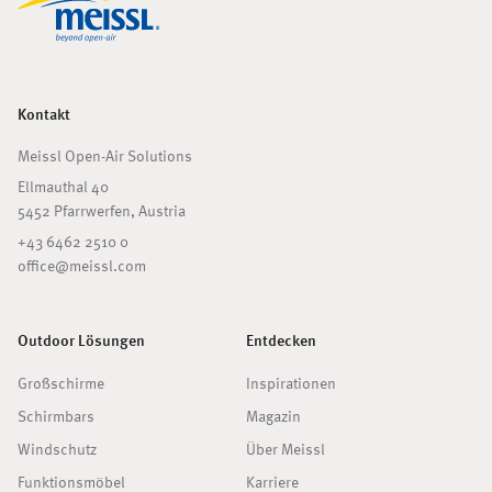
Kontakt
Meissl Open-Air Solutions
Ellmauthal 40
5452 Pfarrwerfen, Austria
+43 6462 2510 0
office@meissl.com
Outdoor Lösungen
Entdecken
Großschirme
Inspirationen
Schirmbars
Magazin
Windschutz
Über Meissl
Funktionsmöbel
Karriere