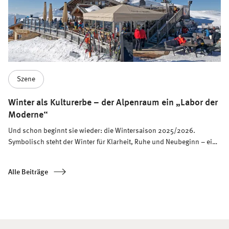
Szene
Winter als Kulturerbe – der Alpenraum ein „Labor der
Moderne“
Und schon beginnt sie wieder: die Wintersaison 2025/2026.
Symbolisch steht der Winter für Klarheit, Ruhe und Neubeginn – eine
schöne Metapher für einen Saisonauftakt voller Möglichkeiten.
Alle Beiträge