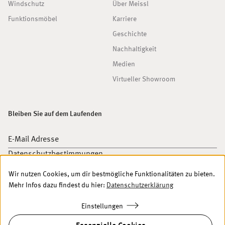
Windschutz
Über Meissl
Funktionsmöbel
Karriere
Geschichte
Nachhaltigkeit
Medien
Virtueller Showroom
Bleiben Sie auf dem Laufenden
E-Mail Adresse
Datenschutzbestimmungen
Wir nutzen Cookies, um dir bestmögliche Funktionalitäten zu bieten.
Ich akzeptiere die
Datenschutzbestimmungen
.
Newsletter abonnieren
Mehr Infos dazu findest du hier:
Datenschutzerklärung
Einstellungen