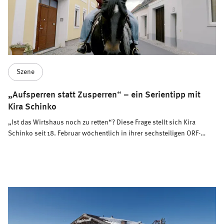
Szene
„Aufsperren statt Zusperren“ – ein Serientipp mit
Kira Schinko
„Ist das Wirtshaus noch zu retten“? Diese Frage stellt sich Kira
Schinko seit 18. Februar wöchentlich in ihrer sechsteiligen ORF-
Dokumentation „Aufsperren statt Zusperren“. Ein Herzenstipp von
uns an alle, die auch in modernen Zeiten noch fest an die
Wirtshauskultur glauben.